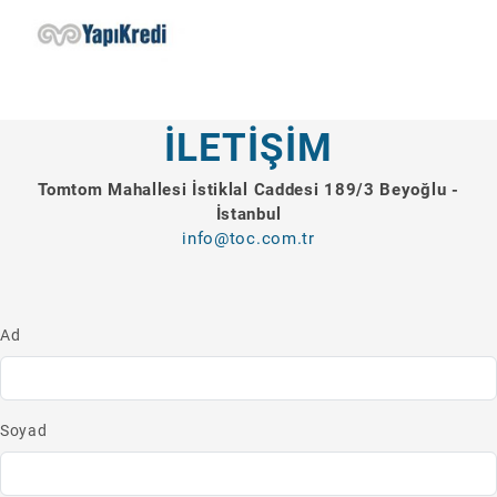
İLETİŞİM
Tomtom Mahallesi İstiklal Caddesi 189/3 Beyoğlu -
İstanbul
info@toc.com.tr
Ad
Soyad