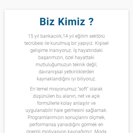
Biz Kimiz ?
15 yıl bankacılık,14 yıl eğitim sektörü
tecrübesi ile kurulmuş bir yapıyız. Kişisel
gelişime inanıyoruz. İş hayatındaki
başarımızın, özel hayattaki
mutluluğumuzun teknik değil,
davranışsal yetkinliklerden
kaynaklandığını iyi biliyoruz.
En temel misyonumuz “soft” olarak
düşünülen bu alanın, net ve açık
formüllerle kolay anlaşılır ve
uygulanabilir hale gelmesini sağlamak.
Programlarımızın sonuçlarını ölçmek,
performansa yansıdığını görmek en
önemli motivasyon kaynağımız. Moda