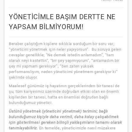
YÖNETİCİMLE BAŞIM DERTTE NE
YAPSAM BİLMİYORUM!
Beraber çalıştığım kişilere sıklıkla sorduğum bir soru var;
“yöneticini yönetmek için neler yapıyorsun”. Bu soruya gelen
cevaplar genellikle; “Ne demek istedin anlamadım”, “tam
olarak neyi kastettin”, “bir şey yapmıyorum”, “anlamadım bir
şey mi yapmam gerekiyor”, “ben zaten yüksek
performanslıyım, neden yöneticimi yönetmem gerekiyor ki”
şeklinde oluyor.
Maalesef günümüz iş hayatının gerçeklerinden bir tanesi de
şu; tüm kariyerimiz üzerinde doğrudan etkisi olan en önemli
kişilerden bir tanesi, hatta en önemlisi doğrudan bağlı
bulunduğumuz yönetici.
Üstünü yönetmek (yöneticini yönetmek) terimini; bağlı
bulunduğumuz kişiyle daha verimli, daha kolay çalışabilmek
için gösterilmesi gereken bilinçli yaklaşımların tamamı olarak
tanımlayabiliriz.
En temelde, yöneticimizle nasıl müzakere