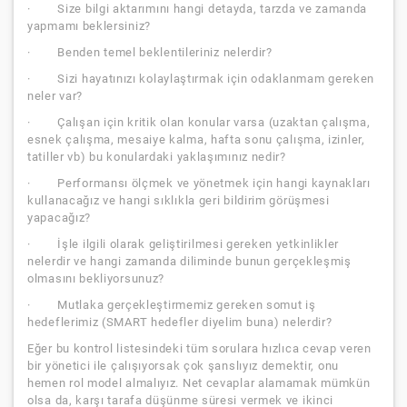
· Size bilgi aktarımını hangi detayda, tarzda ve zamanda
yapmamı beklersiniz?
· Benden temel beklentileriniz nelerdir?
· Sizi hayatınızı kolaylaştırmak için odaklanmam gereken
neler var?
· Çalışan için kritik olan konular varsa (uzaktan çalışma,
esnek çalışma, mesaiye kalma, hafta sonu çalışma, izinler,
tatiller vb) bu konulardaki yaklaşımınız nedir?
· Performansı ölçmek ve yönetmek için hangi kaynakları
kullanacağız ve hangi sıklıkla geri bildirim görüşmesi
yapacağız?
· İşle ilgili olarak geliştirilmesi gereken yetkinlikler
nelerdir ve hangi zamanda diliminde bunun gerçekleşmiş
olmasını bekliyorsunuz?
· Mutlaka gerçekleştirmemiz gereken somut iş
hedeflerimiz (SMART hedefler diyelim buna) nelerdir?
Eğer bu kontrol listesindeki tüm sorulara hızlıca cevap veren
bir yönetici ile çalışıyorsak çok şanslıyız demektir, onu
hemen rol model almalıyız. Net cevaplar alamamak mümkün
olsa da, karşı tarafa düşünme süresi vermek ve ikinci