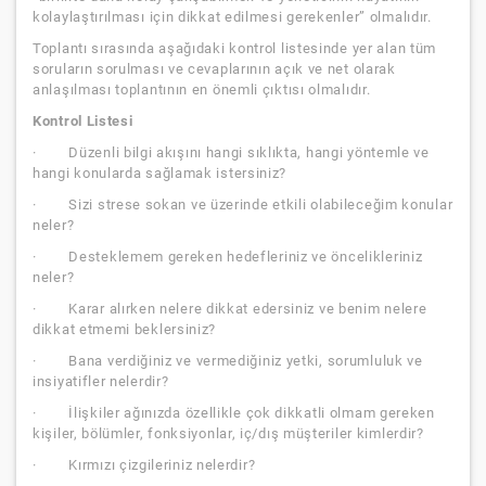
kolaylaştırılması için dikkat edilmesi gerekenler” olmalıdır.
Toplantı sırasında aşağıdaki kontrol listesinde yer alan tüm
soruların sorulması ve cevaplarının açık ve net olarak
anlaşılması toplantının en önemli çıktısı olmalıdır.
Kontrol Listesi
· Düzenli bilgi akışını hangi sıklıkta, hangi yöntemle ve
hangi konularda sağlamak istersiniz?
· Sizi strese sokan ve üzerinde etkili olabileceğim konular
neler?
· Desteklemem gereken hedefleriniz ve öncelikleriniz
neler?
· Karar alırken nelere dikkat edersiniz ve benim nelere
dikkat etmemi beklersiniz?
· Bana verdiğiniz ve vermediğiniz yetki, sorumluluk ve
insiyatifler nelerdir?
· İlişkiler ağınızda özellikle çok dikkatli olmam gereken
kişiler, bölümler, fonksiyonlar, iç/dış müşteriler kimlerdir?
· Kırmızı çizgileriniz nelerdir?